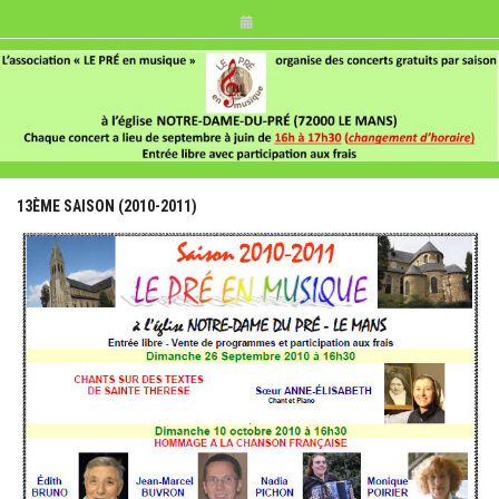
Skip
to
content
13ÈME SAISON (2010-2011)