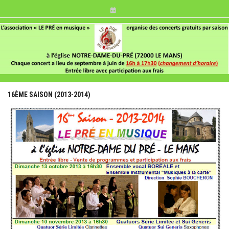
Skip
to
content
16ÈME SAISON (2013-2014)