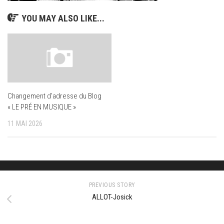
YOU MAY ALSO LIKE...
Changement d’adresse du Blog
« LE PRÉ EN MUSIQUE »
11 MAI 2026
PREVIOUS STORY
ALLOT-Josick