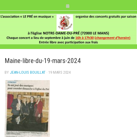
Skip
to
content
Maine-libre-du-19-mars-2024
BY
JEAN-LOUIS BOUILLAT
· 19 MARS 2024