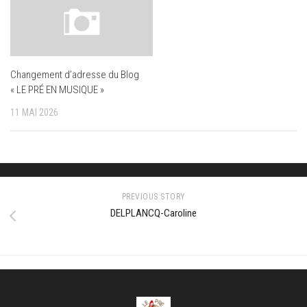
Changement d’adresse du Blog
« LE PRÉ EN MUSIQUE »
11 MAI 2026
PREVIOUS STORY
DELPLANCQ-Caroline