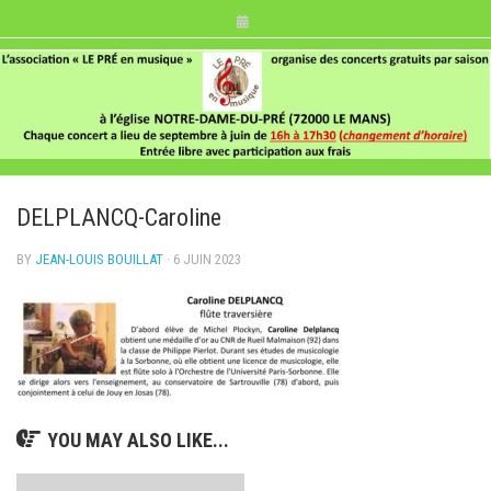
Skip
to
content
DELPLANCQ-Caroline
BY
JEAN-LOUIS BOUILLAT
· 6 JUIN 2023
YOU MAY ALSO LIKE...